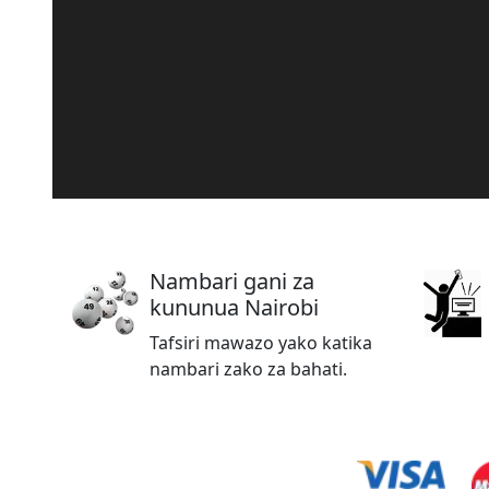
Nambari gani za
kununua Nairobi
Tafsiri mawazo yako katika
nambari zako za bahati.